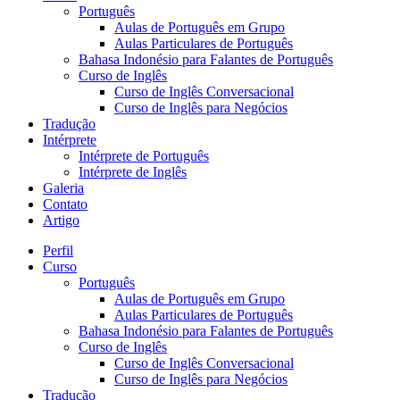
Português
Aulas de Português em Grupo
Aulas Particulares de Português
Bahasa Indonésio para Falantes de Português
Curso de Inglês
Curso de Inglês Conversacional
Curso de Inglês para Negócios
Tradução
Intérprete
Intérprete de Português
Intérprete de Inglês
Galeria
Contato
Artigo
Perfil
Curso
Português
Aulas de Português em Grupo
Aulas Particulares de Português
Bahasa Indonésio para Falantes de Português
Curso de Inglês
Curso de Inglês Conversacional
Curso de Inglês para Negócios
Tradução