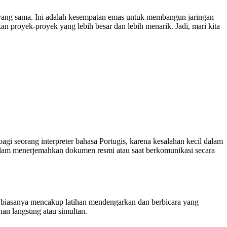
t yang sama. Ini adalah kesempatan emas untuk membangun jaringan
n proyek-proyek yang lebih besar dan lebih menarik. Jadi, mari kita
gi seorang interpreter bahasa Portugis, karena kesalahan kecil dalam
alam menerjemahkan dokumen resmi atau saat berkomunikasi secara
biasanya mencakup latihan mendengarkan dan berbicara yang
han langsung atau simultan.