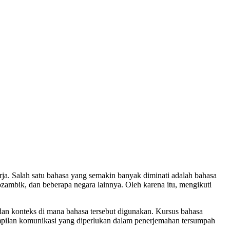
erja. Salah satu bahasa yang semakin banyak diminati adalah bahasa
Mozambik, dan beberapa negara lainnya. Oleh karena itu, mengikuti
an konteks di mana bahasa tersebut digunakan. Kursus bahasa
ampilan komunikasi yang diperlukan dalam penerjemahan tersumpah