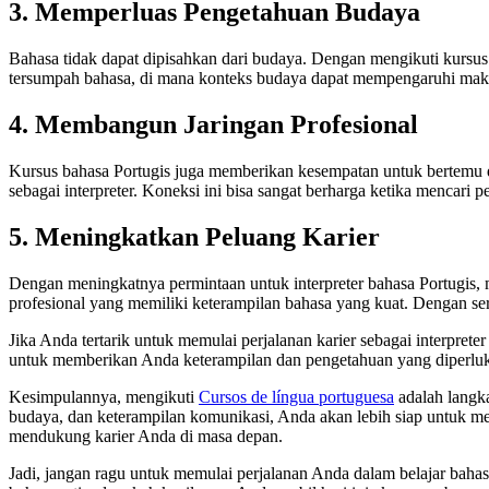
3. Memperluas Pengetahuan Budaya
Bahasa tidak dapat dipisahkan dari budaya. Dengan mengikuti kursus
tersumpah bahasa, di mana konteks budaya dapat mempengaruhi makn
4. Membangun Jaringan Profesional
Kursus bahasa Portugis juga memberikan kesempatan untuk bertemu 
sebagai interpreter. Koneksi ini bisa sangat berharga ketika mencari
5. Meningkatkan Peluang Karier
Dengan meningkatnya permintaan untuk interpreter bahasa Portugis, 
profesional yang memiliki keterampilan bahasa yang kuat. Dengan sert
Jika Anda tertarik untuk memulai perjalanan karier sebagai interpre
untuk memberikan Anda keterampilan dan pengetahuan yang diperluka
Kesimpulannya, mengikuti
Cursos de língua portuguesa
adalah langka
budaya, dan keterampilan komunikasi, Anda akan lebih siap untuk me
mendukung karier Anda di masa depan.
Jadi, jangan ragu untuk memulai perjalanan Anda dalam belajar bahas