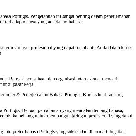
bahasa Portugis. Pengetahuan ini sangat penting dalam penerjemahan
if terhadap nuansa yang ada dalam bahasa.
angun jaringan profesional yang dapat membantu Anda dalam karier
n.
nda. Banyak perusahaan dan organisasi internasional mencari
if di pasar kerja.
nterpreter & Penerjemahan Bahasa Portugis. Kursus ini dirancang
ahasa Portugis. Dengan pemahaman yang mendalam tentang bahasa,
ga membuka peluang untuk membangun jaringan profesional yang dapat
interpreter bahasa Portugis yang sukses dan dihormati. Ingatlah