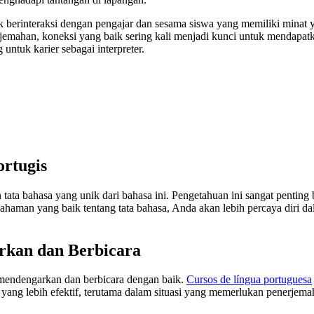
uk berinteraksi dengan pengajar dan sesama siswa yang memiliki mina
emahan, koneksi yang baik sering kali menjadi kunci untuk mendapatka
untuk karier sebagai interpreter.
rtugis
a bahasa yang unik dari bahasa ini. Pengetahuan ini sangat penting ba
aman yang baik tentang tata bahasa, Anda akan lebih percaya diri d
rkan dan Berbicara
mendengarkan dan berbicara dengan baik.
Cursos de língua portuguesa
 yang lebih efektif, terutama dalam situasi yang memerlukan penerjema