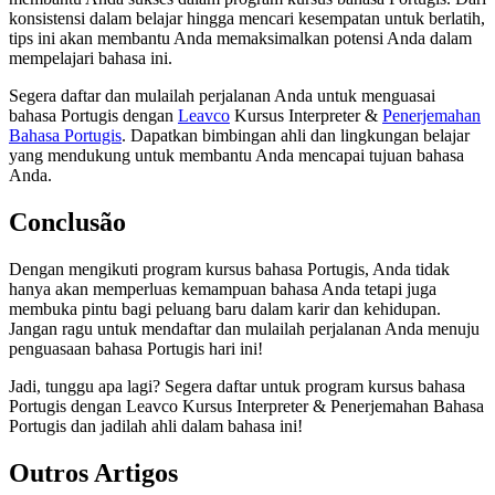
konsistensi dalam belajar hingga mencari kesempatan untuk berlatih,
tips ini akan membantu Anda memaksimalkan potensi Anda dalam
mempelajari bahasa ini.
Segera daftar dan mulailah perjalanan Anda untuk menguasai
bahasa Portugis dengan
Leavco
Kursus Interpreter &
Penerjemahan
Bahasa Portugis
. Dapatkan bimbingan ahli dan lingkungan belajar
yang mendukung untuk membantu Anda mencapai tujuan bahasa
Anda.
Conclusão
Dengan mengikuti program kursus bahasa Portugis, Anda tidak
hanya akan memperluas kemampuan bahasa Anda tetapi juga
membuka pintu bagi peluang baru dalam karir dan kehidupan.
Jangan ragu untuk mendaftar dan mulailah perjalanan Anda menuju
penguasaan bahasa Portugis hari ini!
Jadi, tunggu apa lagi? Segera daftar untuk program kursus bahasa
Portugis dengan Leavco Kursus Interpreter & Penerjemahan Bahasa
Portugis dan jadilah ahli dalam bahasa ini!
Outros Artigos