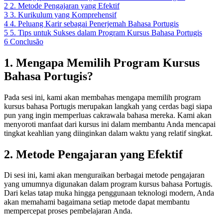
2
2. Metode Pengajaran yang Efektif
3
3. Kurikulum yang Komprehensif
4
4. Peluang Karir sebagai Penerjemah Bahasa Portugis
5
5. Tips untuk Sukses dalam Program Kursus Bahasa Portugis
6
Conclusão
1. Mengapa Memilih Program Kursus
Bahasa Portugis?
Pada sesi ini, kami akan membahas mengapa memilih program
kursus bahasa Portugis merupakan langkah yang cerdas bagi siapa
pun yang ingin memperluas cakrawala bahasa mereka. Kami akan
menyoroti manfaat dari kursus ini dalam membantu Anda mencapai
tingkat keahlian yang diinginkan dalam waktu yang relatif singkat.
2. Metode Pengajaran yang Efektif
Di sesi ini, kami akan menguraikan berbagai metode pengajaran
yang umumnya digunakan dalam program kursus bahasa Portugis.
Dari kelas tatap muka hingga penggunaan teknologi modern, Anda
akan memahami bagaimana setiap metode dapat membantu
mempercepat proses pembelajaran Anda.