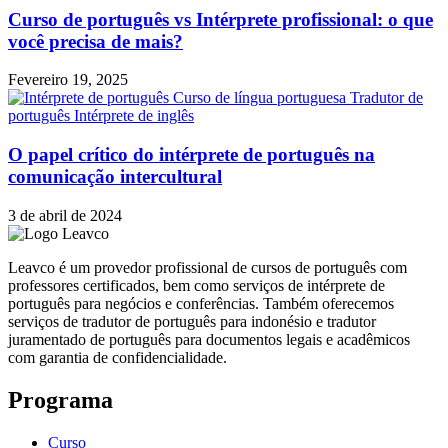
Curso de português vs Intérprete profissional: o que
você precisa de mais?
Fevereiro 19, 2025
O papel crítico do intérprete de português na
comunicação intercultural
3 de abril de 2024
Leavco é um provedor profissional de cursos de português com
professores certificados, bem como serviços de intérprete de
português para negócios e conferências. Também oferecemos
serviços de tradutor de português para indonésio e tradutor
juramentado de português para documentos legais e acadêmicos
com garantia de confidencialidade.
Programa
Curso