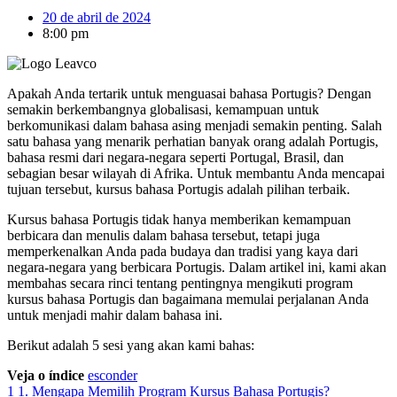
20 de abril de 2024
8:00 pm
Apakah Anda tertarik untuk menguasai bahasa Portugis? Dengan
semakin berkembangnya globalisasi, kemampuan untuk
berkomunikasi dalam bahasa asing menjadi semakin penting. Salah
satu bahasa yang menarik perhatian banyak orang adalah Portugis,
bahasa resmi dari negara-negara seperti Portugal, Brasil, dan
sebagian besar wilayah di Afrika. Untuk membantu Anda mencapai
tujuan tersebut, kursus bahasa Portugis adalah pilihan terbaik.
Kursus bahasa Portugis tidak hanya memberikan kemampuan
berbicara dan menulis dalam bahasa tersebut, tetapi juga
memperkenalkan Anda pada budaya dan tradisi yang kaya dari
negara-negara yang berbicara Portugis. Dalam artikel ini, kami akan
membahas secara rinci tentang pentingnya mengikuti program
kursus bahasa Portugis dan bagaimana memulai perjalanan Anda
untuk menjadi mahir dalam bahasa ini.
Berikut adalah 5 sesi yang akan kami bahas:
Veja o índice
esconder
1
1. Mengapa Memilih Program Kursus Bahasa Portugis?