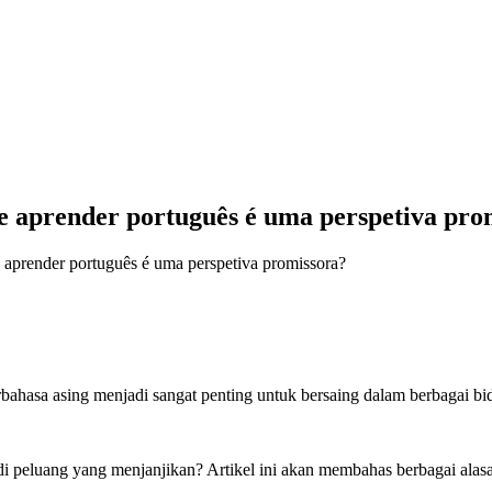
e aprender português é uma perspetiva pro
aprender português é uma perspetiva promissora?
hasa asing menjadi sangat penting untuk bersaing dalam berbagai bi
di peluang yang menjanjikan? Artikel ini akan membahas berbagai ala