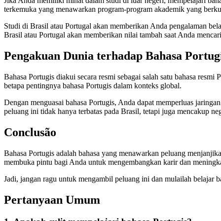
Jika Anda memiliki minat dalam studi di luar negeri, mempelajari bah
terkemuka yang menawarkan program-program akademik yang berkual
Studi di Brasil atau Portugal akan memberikan Anda pengalaman belaja
Brasil atau Portugal akan memberikan nilai tambah saat Anda mencari
Pengakuan Dunia terhadap Bahasa Portug
Bahasa Portugis diakui secara resmi sebagai salah satu bahasa res
betapa pentingnya bahasa Portugis dalam konteks global.
Dengan menguasai bahasa Portugis, Anda dapat memperluas jaringan pr
peluang ini tidak hanya terbatas pada Brasil, tetapi juga mencakup n
Conclusão
Bahasa Portugis adalah bahasa yang menawarkan peluang menjanjikan d
membuka pintu bagi Anda untuk mengembangkan karir dan meningkat
Jadi, jangan ragu untuk mengambil peluang ini dan mulailah belajar 
Pertanyaan Umum