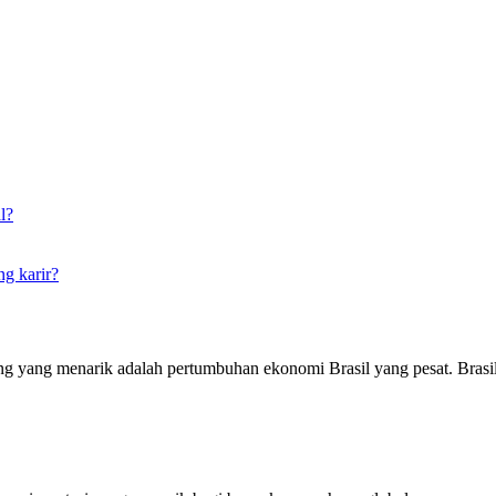
l?
ng karir?
g yang menarik adalah pertumbuhan ekonomi Brasil yang pesat. Brasil