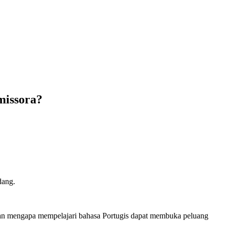
missora?
dang.
san mengapa mempelajari bahasa Portugis dapat membuka peluang