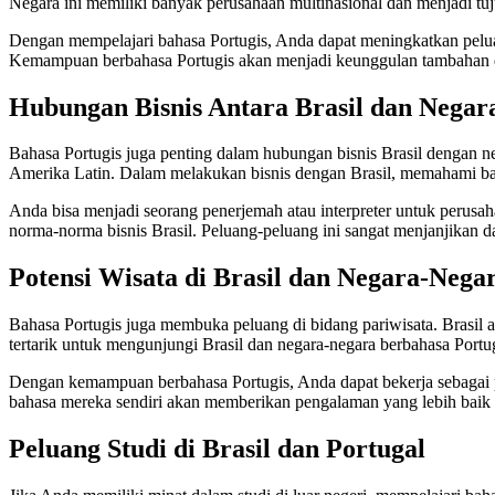
Negara ini memiliki banyak perusahaan multinasional dan menjadi tuj
Dengan mempelajari bahasa Portugis, Anda dapat meningkatkan peluan
Kemampuan berbahasa Portugis akan menjadi keunggulan tambahan d
Hubungan Bisnis Antara Brasil dan Negar
Bahasa Portugis juga penting dalam hubungan bisnis Brasil dengan ne
Amerika Latin. Dalam melakukan bisnis dengan Brasil, memahami ba
Anda bisa menjadi seorang penerjemah atau interpreter untuk perus
norma-norma bisnis Brasil. Peluang-peluang ini sangat menjanjikan
Potensi Wisata di Brasil dan Negara-Nega
Bahasa Portugis juga membuka peluang di bidang pariwisata. Brasil
tertarik untuk mengunjungi Brasil dan negara-negara berbahasa Portug
Dengan kemampuan berbahasa Portugis, Anda dapat bekerja sebagai p
bahasa mereka sendiri akan memberikan pengalaman yang lebih baik d
Peluang Studi di Brasil dan Portugal