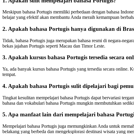
1. Apakah sulit mempelajari bahasa Portugis?
Meskipun bahasa Portugis memiliki perbedaan dengan bahasa Indones
belajar yang efektif akan membantu Anda meraih kemampuan berbaha
2. Apakah bahasa Portugis hanya digunakan di Bras
Tidak, bahasa Portugis juga merupakan bahasa resmi di negara-negara
bekas jajahan Portugis seperti Macau dan Timor Leste.
3. Apakah kursus bahasa Portugis tersedia secara onl
Ya, ada banyak kursus bahasa Portugis yang tersedia secara online. K
tempat.
4. Apakah bahasa Portugis sulit dipelajari bagi pemu
Tingkat kesulitan mempelajari bahasa Portugis dapat bervariasi terg
bahasa dan vokabulari bahasa Portugis mungkin membutuhkan sedikit
5. Apa manfaat lain dari mempelajari bahasa Portugi
Mempelajari bahasa Portugis juga memungkinkan Anda untuk memahami
belakang yang berbeda dan mengeksplorasi destinasi wisata yang men