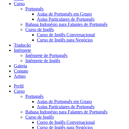
Curso
Português
Aulas de Português em Grupo
Aulas Particulares de Português
Bahasa Indonésio para Falantes de Português
Curso de Inglês
Curso de Inglês Conversacional
Curso de Inglês para Negócios
Tradução
Intérprete
Intérprete de Português
Intérprete de Inglês
Galeria
Contato
Artigo
Perfil
Curso
Português
Aulas de Português em Grupo
Aulas Particulares de Português
Bahasa Indonésio para Falantes de Português
Curso de Inglês
Curso de Inglês Conversacional
Curso de Inglês para Negócios