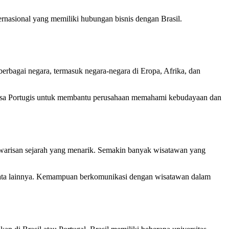
rnasional yang memiliki hubungan bisnis dengan Brasil.
erbagai negara, termasuk negara-negara di Eropa, Afrika, dan
bahasa Portugis untuk membantu perusahaan memahami kebudayaan dan
 warisan sejarah yang menarik. Semakin banyak wisatawan yang
wisata lainnya. Kemampuan berkomunikasi dengan wisatawan dalam