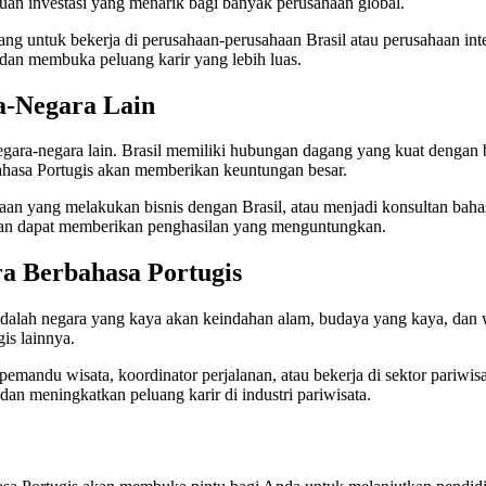
uan investasi yang menarik bagi banyak perusahaan global.
g untuk bekerja di perusahaan-perusahaan Brasil atau perusahaan inte
an membuka peluang karir yang lebih luas.
a-Negara Lain
gara-negara lain. Brasil memiliki hubungan dagang yang kuat dengan b
hasa Portugis akan memberikan keuntungan besar.
ahaan yang melakukan bisnis dengan Brasil, atau menjadi konsultan 
 dan dapat memberikan penghasilan yang menguntungkan.
ra Berbahasa Portugis
 adalah negara yang kaya akan keindahan alam, budaya yang kaya, dan
is lainnya.
emandu wisata, koordinator perjalanan, atau bekerja di sektor pari
an meningkatkan peluang karir di industri pariwisata.