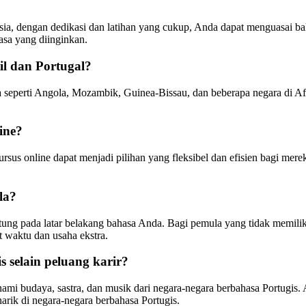
ia, dengan dedikasi dan latihan yang cukup, Anda dapat menguasai ba
sa yang diinginkan.
il dan Portugal?
 seperti Angola, Mozambik, Guinea-Bissau, dan beberapa negara di Afri
ine?
ursus online dapat menjadi pilihan yang fleksibel dan efisien bagi mer
la?
antung pada latar belakang bahasa Anda. Bagi pemula yang tidak memili
 waktu dan usaha ekstra.
s selain peluang karir?
 budaya, sastra, dan musik dari negara-negara berbahasa Portugis. A
arik di negara-negara berbahasa Portugis.