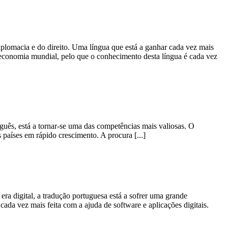
iplomacia e do direito. Uma língua que está a ganhar cada vez mais
economia mundial, pelo que o conhecimento desta língua é cada vez
uês, está a tornar-se uma das competências mais valiosas. O
países em rápido crescimento. A procura [...]
era digital, a tradução portuguesa está a sofrer uma grande
ada vez mais feita com a ajuda de software e aplicações digitais.