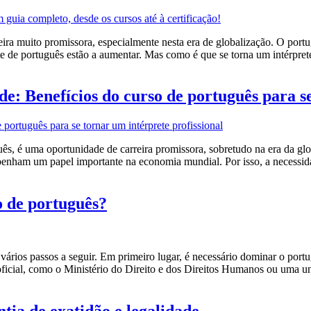
ra muito promissora, especialmente nesta era de globalização. O portug
ete de português estão a aumentar. Mas como é que se torna um intérpre
e: Benefícios do curso de português para se
uês, é uma oportunidade de carreira promissora, sobretudo na era da gl
ham um papel importante na economia mundial. Por isso, a necessidad
 de português?
vários passos a seguir. Em primeiro lugar, é necessário dominar o portu
oficial, como o Ministério do Direito e dos Direitos Humanos ou uma u