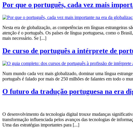
Por que o português, cada vez mais import
Nesta era de globalização, as competências em línguas estrangeiras s
atenção é o português. Os países de língua portuguesa, como o Bras
mais necessário. Se [...]
De curso de português a intérprete de por
Num mundo cada vez mais globalizado, dominar uma língua estrangeira
português é falado por mais de 250 milhões de falantes em todo o mun
O futuro da tradução portuguesa na era di
O desenvolvimento da tecnologia digital trouxe mudanças significativa
transformação influenciada pelos avanços das tecnologias de informaç
Uma das estratégias importantes para [...]