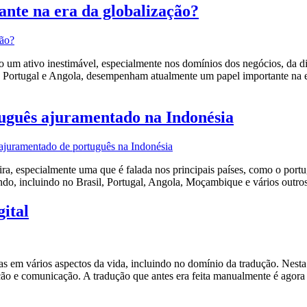
ante na era da globalização?
ão um ativo inestimável, especialmente nos domínios dos negócios, da d
il, Portugal e Angola, desempenham atualmente um papel importante na 
tuguês ajuramentado na Indonésia
, especialmente uma que é falada nos principais países, como o portug
do, incluindo no Brasil, Portugal, Angola, Moçambique e vários outros 
gital
s em vários aspectos da vida, incluindo no domínio da tradução. Nesta 
ão e comunicação. A tradução que antes era feita manualmente é agora c