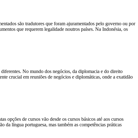
amentados são tradutores que foram ajuramentados pelo governo ou por
ocumentos que requerem legalidade noutros países. Na Indonésia, os
diferentes. No mundo dos negócios, da diplomacia e do direito
lmente crucial em reuniões de negócios e diplomáticas, onde a exatidão
tas opções de cursos vão desde os cursos básicos até aos cursos
nsão da língua portuguesa, mas também as competências práticas