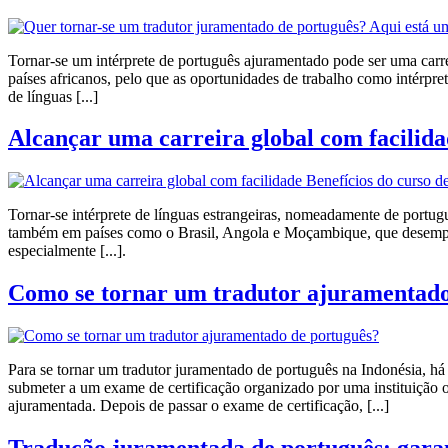
Tornar-se um intérprete de português ajuramentado pode ser uma carrei
países africanos, pelo que as oportunidades de trabalho como intérpr
de línguas [...]
Alcançar uma carreira global com facilidad
Tornar-se intérprete de línguas estrangeiras, nomeadamente de portug
também em países como o Brasil, Angola e Moçambique, que desempen
especialmente [...].
Como se tornar um tradutor ajuramentado
Para se tornar um tradutor juramentado de português na Indonésia, há 
submeter a um exame de certificação organizado por uma instituição 
ajuramentada. Depois de passar o exame de certificação, [...]