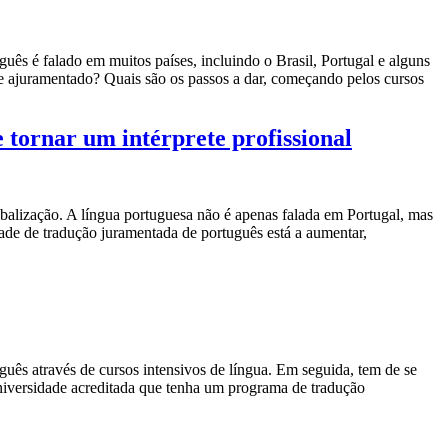
uês é falado em muitos países, incluindo o Brasil, Portugal e alguns
te ajuramentado? Quais são os passos a dar, começando pelos cursos
 tornar um intérprete profissional
obalização. A língua portuguesa não é apenas falada em Portugal, mas
e de tradução juramentada de português está a aumentar,
guês através de cursos intensivos de língua. Em seguida, tem de se
niversidade acreditada que tenha um programa de tradução