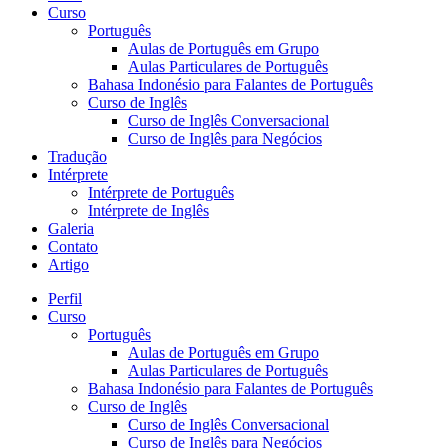
Curso
Português
Aulas de Português em Grupo
Aulas Particulares de Português
Bahasa Indonésio para Falantes de Português
Curso de Inglês
Curso de Inglês Conversacional
Curso de Inglês para Negócios
Tradução
Intérprete
Intérprete de Português
Intérprete de Inglês
Galeria
Contato
Artigo
Perfil
Curso
Português
Aulas de Português em Grupo
Aulas Particulares de Português
Bahasa Indonésio para Falantes de Português
Curso de Inglês
Curso de Inglês Conversacional
Curso de Inglês para Negócios