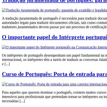
Tradução juramentada de português: garant
A tradução juramentada de português é necessária para traduzir docu
autoridades legais para traduzir documentos oficiais, tais como contr
tradutores juramentados devem passar por um processo de certificação 
O importante papel do Intérprete portugu
Os intérpretes de português desempenham um papel fundamental na ma
internacional, os intérpretes têm a tarefa de traduzir as conversas fal
e [...]
Curso de Português: Porta de entrada par
Para aqueles que querem dominar o português, existem muitos cursos d
intensivos para profissionais que pretendam tornar-se intérpretes ou
necessárias [...]