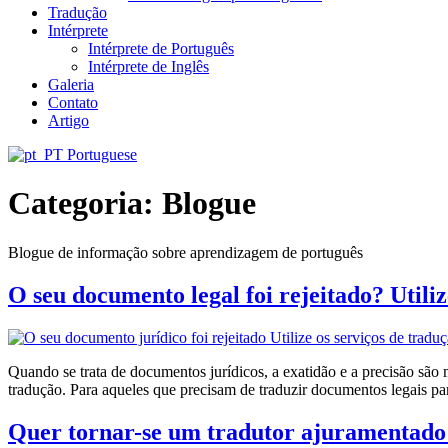
Tradução
Intérprete
Intérprete de Português
Intérprete de Inglês
Galeria
Contato
Artigo
Portuguese
Categoria:
Blogue
Blogue de informação sobre aprendizagem de português
O seu documento legal foi rejeitado? Util
Quando se trata de documentos jurídicos, a exatidão e a precisão são
tradução. Para aqueles que precisam de traduzir documentos legais para
Quer tornar-se um tradutor ajuramentado d