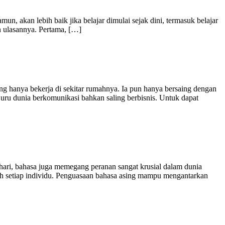
n, akan lebih baik jika belajar dimulai sejak dini, termasuk belajar
n ulasannya. Pertama, […]
ng hanya bekerja di sekitar rumahnya. Ia pun hanya bersaing dengan
uru dunia berkomunikasi bahkan saling berbisnis. Untuk dapat
hari, bahasa juga memegang peranan sangat krusial dalam dunia
 oleh setiap individu. Penguasaan bahasa asing mampu mengantarkan