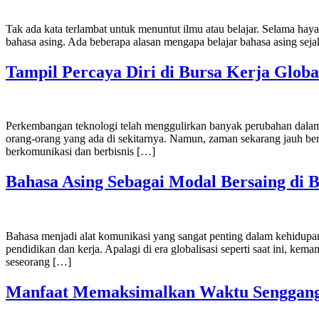
Tak ada kata terlambat untuk menuntut ilmu atau belajar. Selama haya
bahasa asing. Ada beberapa alasan mengapa belajar bahasa asing seja
Tampil Percaya Diri di Bursa Kerja Glob
Perkembangan teknologi telah menggulirkan banyak perubahan dalam b
orang-orang yang ada di sekitarnya. Namun, zaman sekarang jauh ber
berkomunikasi dan berbisnis […]
Bahasa Asing Sebagai Modal Bersaing di 
Bahasa menjadi alat komunikasi yang sangat penting dalam kehidupa
pendidikan dan kerja. Apalagi di era globalisasi seperti saat ini, k
seseorang […]
Manfaat Memaksimalkan Waktu Senggang 