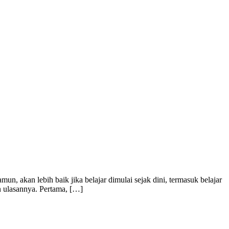
n, akan lebih baik jika belajar dimulai sejak dini, termasuk belajar
n ulasannya. Pertama, […]