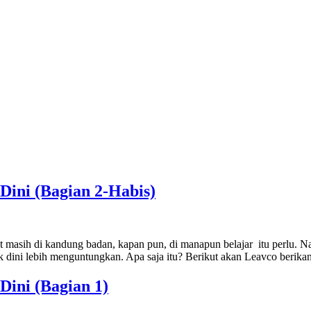
Dini (Bagian 2-Habis)
t masih di kandung badan, kapan pun, di manapun belajar itu perlu. Namu
k dini lebih menguntungkan. Apa saja itu? Berikut akan Leavco berika
Dini (Bagian 1)