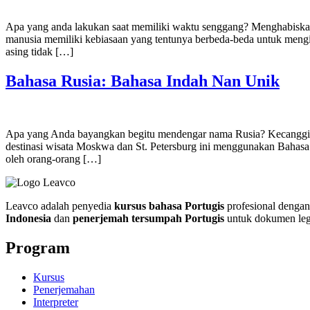
Apa yang anda lakukan saat memiliki waktu senggang? Menghabiskan 
manusia memiliki kebiasaan yang tentunya berbeda-beda untuk mengi
asing tidak […]
Bahasa Rusia: Bahasa Indah Nan Unik
Apa yang Anda bayangkan begitu mendengar nama Rusia? Kecanggiha
destinasi wisata Moskwa dan St. Petersburg ini menggunakan Bahasa
oleh orang-orang […]
Leavco adalah penyedia
kursus bahasa Portugis
profesional dengan 
Indonesia
dan
penerjemah tersumpah Portugis
untuk dokumen leg
Program
Kursus
Penerjemahan
Interpreter