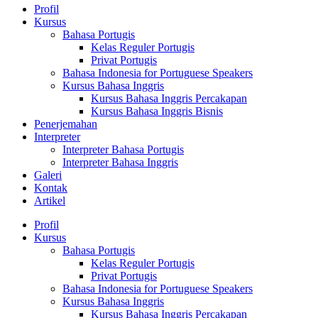
Profil
Kursus
Bahasa Portugis
Kelas Reguler Portugis
Privat Portugis
Bahasa Indonesia for Portuguese Speakers
Kursus Bahasa Inggris
Kursus Bahasa Inggris Percakapan
Kursus Bahasa Inggris Bisnis
Penerjemahan
Interpreter
Interpreter Bahasa Portugis
Interpreter Bahasa Inggris
Galeri
Kontak
Artikel
Profil
Kursus
Bahasa Portugis
Kelas Reguler Portugis
Privat Portugis
Bahasa Indonesia for Portuguese Speakers
Kursus Bahasa Inggris
Kursus Bahasa Inggris Percakapan