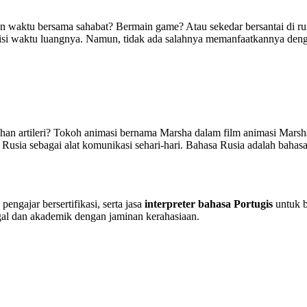
waktu bersama sahabat? Bermain game? Atau sekedar bersantai di ruma
si waktu luangnya. Namun, tidak ada salahnya memanfaatkannya denga
n artileri? Tokoh animasi bernama Marsha dalam film animasi Marsh
 Rusia sebagai alat komunikasi sehari-hari. Bahasa Rusia adalah bah
pengajar bersertifikasi, serta jasa
interpreter bahasa Portugis
untuk b
al dan akademik dengan jaminan kerahasiaan.