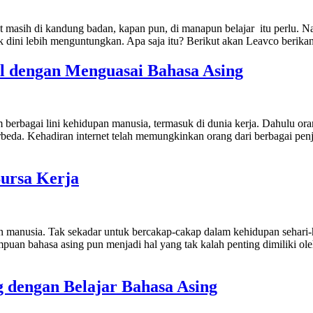
t masih di kandung badan, kapan pun, di manapun belajar itu perlu. Namu
k dini lebih menguntungkan. Apa saja itu? Berikut akan Leavco berika
al dengan Menguasai Bahasa Asing
erbagai lini kehidupan manusia, termasuk di dunia kerja. Dahulu ora
beda. Kehadiran internet telah memungkinkan orang dari berbagai penj
Bursa Kerja
n manusia. Tak sekadar untuk bercakap-cakap dalam kehidupan sehari-
emampuan bahasa asing pun menjadi hal yang tak kalah penting dimiliki
dengan Belajar Bahasa Asing