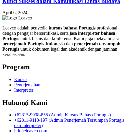
Kunci Sukses dalam Komunikasi Lintas Budaya
April 6, 2024
Leavco adalah penyedia
kursus bahasa Portugis
profesional
dengan pengajar bersertifikasi, serta jasa
interpreter bahasa
Portugis
untuk bisnis dan konferensi. Kami juga melayani jasa
penerjemah Portugis Indonesia
dan
penerjemah tersumpah
Portugis
untuk dokumen legal dan akademik dengan jaminan
kerahasiaan.
Program
Kursus
Penerjemahan
Interpreter
Hubungi Kami
+62815-9998-855 (Admin Kursus Bahasa Portugis)
+62811-9118-197 (Admin Penerjemah Tersumpah Portugis
dan Interpreter)
info@leavco.com