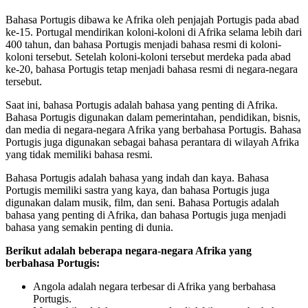
Bahasa Portugis dibawa ke Afrika oleh penjajah Portugis pada abad
ke-15. Portugal mendirikan koloni-koloni di Afrika selama lebih dari
400 tahun, dan bahasa Portugis menjadi bahasa resmi di koloni-
koloni tersebut. Setelah koloni-koloni tersebut merdeka pada abad
ke-20, bahasa Portugis tetap menjadi bahasa resmi di negara-negara
tersebut.
Saat ini, bahasa Portugis adalah bahasa yang penting di Afrika.
Bahasa Portugis digunakan dalam pemerintahan, pendidikan, bisnis,
dan media di negara-negara Afrika yang berbahasa Portugis. Bahasa
Portugis juga digunakan sebagai bahasa perantara di wilayah Afrika
yang tidak memiliki bahasa resmi.
Bahasa Portugis adalah bahasa yang indah dan kaya. Bahasa
Portugis memiliki sastra yang kaya, dan bahasa Portugis juga
digunakan dalam musik, film, dan seni. Bahasa Portugis adalah
bahasa yang penting di Afrika, dan bahasa Portugis juga menjadi
bahasa yang semakin penting di dunia.
Berikut adalah beberapa negara-negara Afrika yang
berbahasa Portugis:
Angola adalah negara terbesar di Afrika yang berbahasa
Portugis.