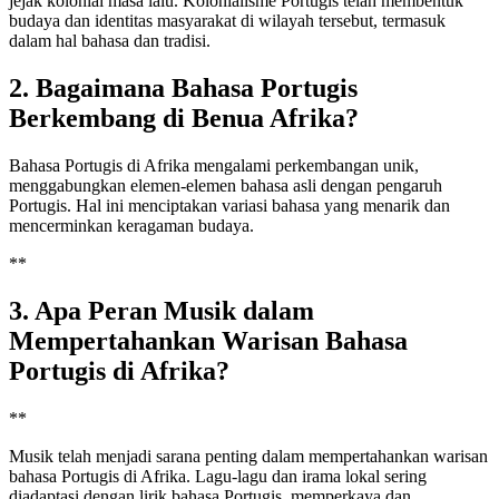
jejak kolonial masa lalu. Kolonialisme Portugis telah membentuk
budaya dan identitas masyarakat di wilayah tersebut, termasuk
dalam hal bahasa dan tradisi.
2. Bagaimana Bahasa Portugis
Berkembang di Benua Afrika?
Bahasa Portugis di Afrika mengalami perkembangan unik,
menggabungkan elemen-elemen bahasa asli dengan pengaruh
Portugis. Hal ini menciptakan variasi bahasa yang menarik dan
mencerminkan keragaman budaya.
**
3. Apa Peran Musik dalam
Mempertahankan Warisan Bahasa
Portugis di Afrika?
**
Musik telah menjadi sarana penting dalam mempertahankan warisan
bahasa Portugis di Afrika. Lagu-lagu dan irama lokal sering
diadaptasi dengan lirik bahasa Portugis, memperkaya dan